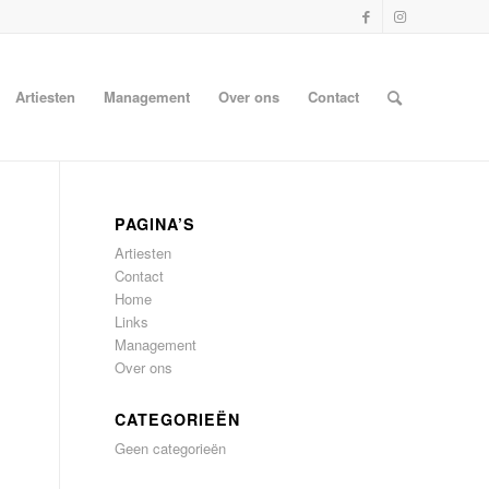
Artiesten
Management
Over ons
Contact
PAGINA’S
Artiesten
Contact
Home
Links
Management
Over ons
CATEGORIEËN
Geen categorieën