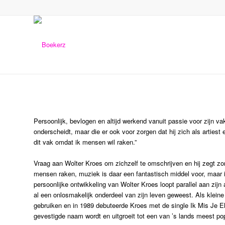
Persoonlijk, bevlogen en altijd werkend vanuit passie voor zijn v
onderscheidt, maar die er ook voor zorgen dat hij zich als artiest en
dit vak omdat ik mensen wil raken.”
Vraag aan Wolter Kroes om zichzelf te omschrijven en hij zegt zo
mensen raken, muziek is daar een fantastisch middel voor, maar ik
persoonlijke ontwikkeling van Wolter Kroes loopt parallel aan zijn 
al een onlosmakelijk onderdeel van zijn leven geweest. Als kleine 
gebruiken en in 1989 debuteerde Kroes met de single Ik Mis Je E
gevestigde naam wordt en uitgroeit tot een van ’s lands meest po