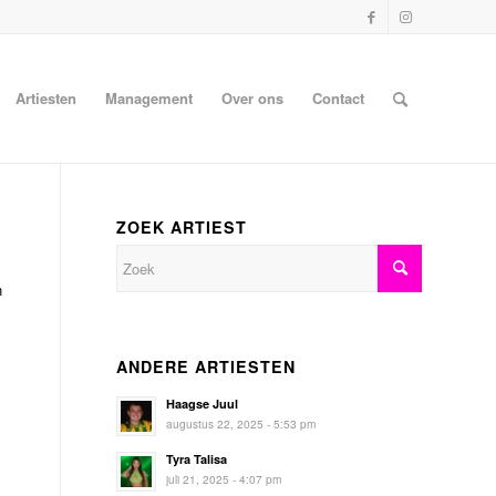
Artiesten
Management
Over ons
Contact
ZOEK ARTIEST
n
ANDERE ARTIESTEN
Haagse Juul
augustus 22, 2025 - 5:53 pm
Tyra Talisa
juli 21, 2025 - 4:07 pm