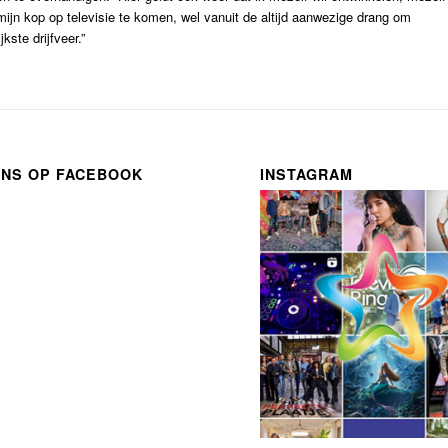
 mijn kop op televisie te komen, wel vanuit de altijd aanwezige drang om
kste drijfveer.”
ONS OP FACEBOOK
INSTAGRAM